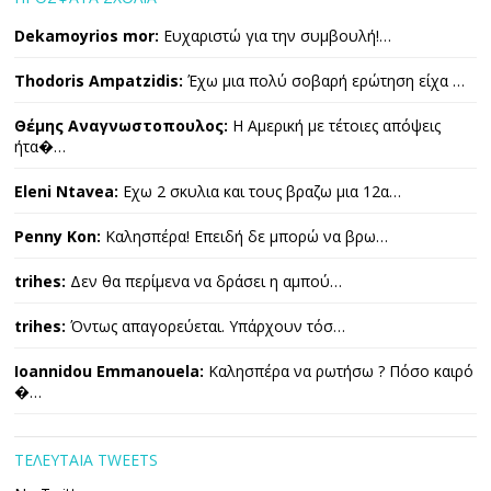
Dekamoyrios mor:
Ευχαριστώ για την συμβουλή!…
Thodoris Ampatzidis:
Έχω μια πολύ σοβαρή ερώτηση είχα …
Θέμης Αναγνωστοπουλος:
Η Αμερική με τέτοιες απόψεις
ήτα�…
Eleni Ntavea:
Εχω 2 σκυλια και τους βραζω μια 12α…
Penny Kon:
Καλησπέρα! Επειδή δε μπορώ να βρω…
trihes:
Δεν θα περίμενα να δράσει η αμπού…
trihes:
Όντως απαγορεύεται. Υπάρχουν τόσ…
Ioannidou Emmanouela:
Καλησπέρα να ρωτήσω ? Πόσο καιρό
�…
ΤΕΛΕΥΤΑΙΑ TWEETS