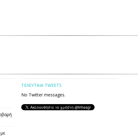
ΤΕΛΕΥΤΑΙΑ TWEETS
No Twitter messages.
οβαρή
 με