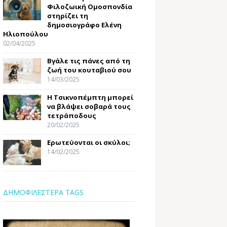
Φιλοζωική Ομοσπονδία
στηρίζει τη
δημοσιογράφο Ελένη
Ηλιοπούλου
02/04/2025
Βγάλε τις πάνες από τη
ζωή του κουταβιού σου
14/03/2025
Η Τσικνοπέμπτη μπορεί
να βλάψει σοβαρά τους
τετράποδους
20/02/2025
Ερωτεύονται οι σκύλοι;
14/02/2025
ΔΗΜΟΦΙΛΕΣΤΕΡΑ TAGS