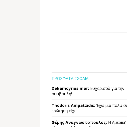
ΠΡΟΣΦΑΤΑ ΣΧΟΛΙΑ
Dekamoyrios mor:
Ευχαριστώ για την
συμβουλή!…
Thodoris Ampatzidis:
Έχω μια πολύ σ
ερώτηση είχα …
Θέμης Αναγνωστοπουλος:
Η Αμερική