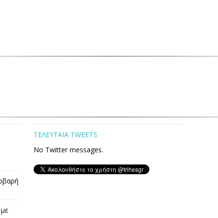
ΤΕΛΕΥΤΑΙΑ TWEETS
No Twitter messages.
οβαρή
 με