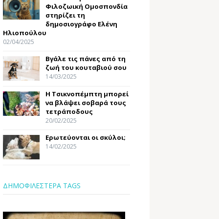
Φιλοζωική Ομοσπονδία
στηρίζει τη
δημοσιογράφο Ελένη
Ηλιοπούλου
02/04/2025
Βγάλε τις πάνες από τη
ζωή του κουταβιού σου
14/03/2025
Η Τσικνοπέμπτη μπορεί
να βλάψει σοβαρά τους
τετράποδους
20/02/2025
Ερωτεύονται οι σκύλοι;
14/02/2025
ΔΗΜΟΦΙΛΕΣΤΕΡΑ TAGS