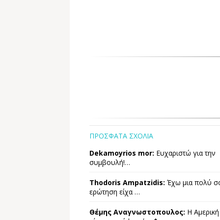
ΠΡΟΣΦΑΤΑ ΣΧΟΛΙΑ
Dekamoyrios mor:
Ευχαριστώ για την
συμβουλή!…
Thodoris Ampatzidis:
Έχω μια πολύ σ
ερώτηση είχα …
Θέμης Αναγνωστοπουλος:
Η Αμερική