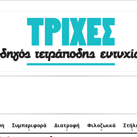
ση
Συμπεριφορά
Διατροφή
Φιλοζωικά
Στήλ