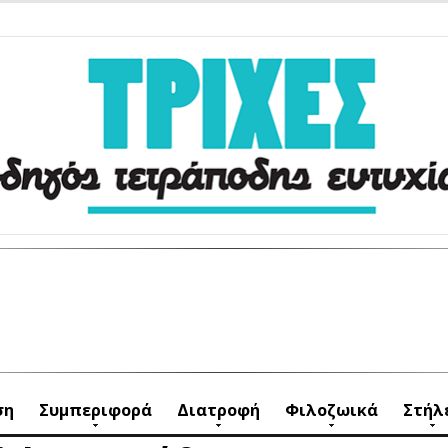
ση
Συμπεριφορά
Διατροφή
Φιλοζωικά
Στήλ