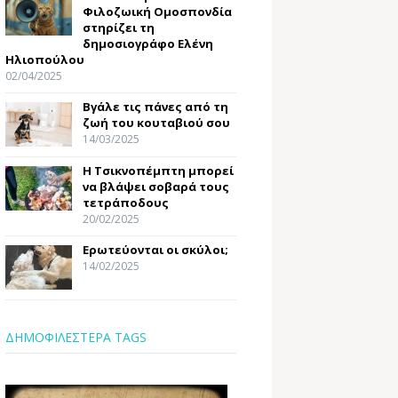
Φιλοζωική Ομοσπονδία
στηρίζει τη
δημοσιογράφο Ελένη
Ηλιοπούλου
02/04/2025
Βγάλε τις πάνες από τη
ζωή του κουταβιού σου
14/03/2025
Η Τσικνοπέμπτη μπορεί
να βλάψει σοβαρά τους
τετράποδους
20/02/2025
Ερωτεύονται οι σκύλοι;
14/02/2025
ΔΗΜΟΦΙΛΕΣΤΕΡΑ TAGS