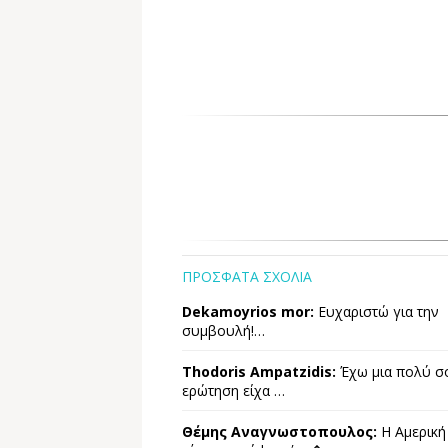
ΠΡΟΣΦΑΤΑ ΣΧΟΛΙΑ
Dekamoyrios mor:
Ευχαριστώ για την
συμβουλή!…
Thodoris Ampatzidis:
Έχω μια πολύ σ
ερώτηση είχα …
Θέμης Αναγνωστοπουλος:
Η Αμερική