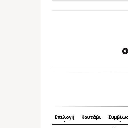
Επιλογή
Κουτάβι
Συμβίω