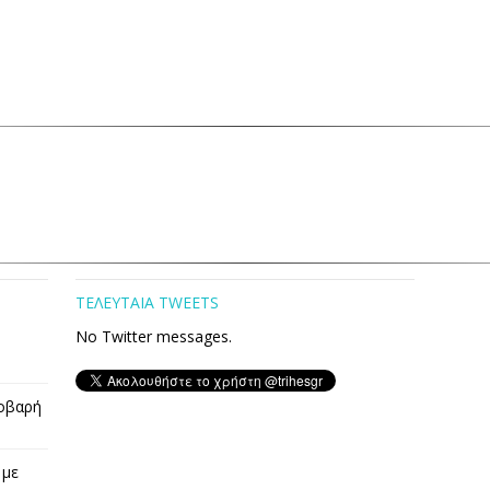
ΤΕΛΕΥΤΑΙΑ TWEETS
No Twitter messages.
οβαρή
 με