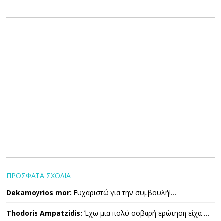
ΠΡΟΣΦΑΤΑ ΣΧΟΛΙΑ
Dekamoyrios mor:
Ευχαριστώ για την συμβουλή!…
Thodoris Ampatzidis:
Έχω μια πολύ σοβαρή ερώτηση είχα …