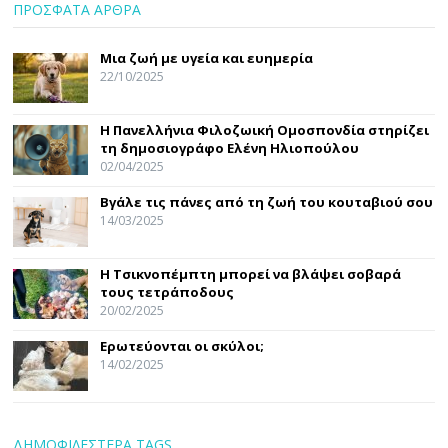
ΠΡΟΣΦΑΤΑ ΑΡΘΡΑ
Μια ζωή με υγεία και ευημερία
22/10/2025
Η Πανελλήνια Φιλοζωική Ομοσπονδία στηρίζει
τη δημοσιογράφο Ελένη Ηλιοπούλου
02/04/2025
Βγάλε τις πάνες από τη ζωή του κουταβιού σου
14/03/2025
Η Τσικνοπέμπτη μπορεί να βλάψει σοβαρά
τους τετράποδους
20/02/2025
Ερωτεύονται οι σκύλοι;
14/02/2025
ΔΗΜΟΦΙΛΕΣΤΕΡΑ TAGS