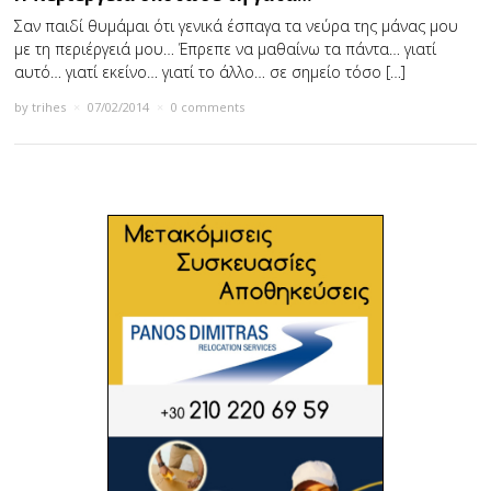
Σαν παιδί θυμάμαι ότι γενικά έσπαγα τα νεύρα της μάνας μου
με τη περιέργειά μου… Έπρεπε να μαθαίνω τα πάντα… γιατί
αυτό… γιατί εκείνο… γιατί το άλλο… σε σημείο τόσο […]
by
trihes
×
07/02/2014
×
0 comments