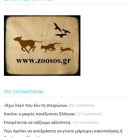
ΠΙΟ ΣΧΟΛΙΑΣΜΕΝΑ
«Έχω λόγο που δεν τη στειρώνω»
265 comments
Κοκόνι: ο μικρός πανέξυπνος Έλληνας
121 comments
Επιτρέπεται να ταΐζουµε αδέσποτα;
113 comments
Πώς πρέπει να αντιδράσετε αν γίνετε μάρτυρες κακοποίησης ή