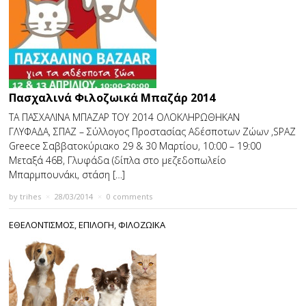
Πασχαλινά Φιλοζωικά Μπαζάρ 2014
ΤΑ ΠΑΣΧΑΛΙΝΑ ΜΠΑΖΑΡ ΤΟΥ 2014 ΟΛΟΚΛΗΡΩΘΗΚΑΝ
ΓΛΥΦΑΔΑ, ΣΠΑΖ – Σύλλογος Προστασίας Αδέσποτων Ζώων ,SPAZ
Greece Σαββατοκύριακο 29 & 30 Mαρτίου, 10:00 – 19:00
Μεταξά 46Β, Γλυφάδα (δίπλα στο μεζεδοπωλείο
Μπαρμπουνάκι, στάση […]
by
trihes
×
28/03/2014
×
0 comments
ΕΘΕΛΟΝΤΙΣΜΟΣ
,
ΕΠΙΛΟΓΗ
,
ΦΙΛΟΖΩΙΚΑ