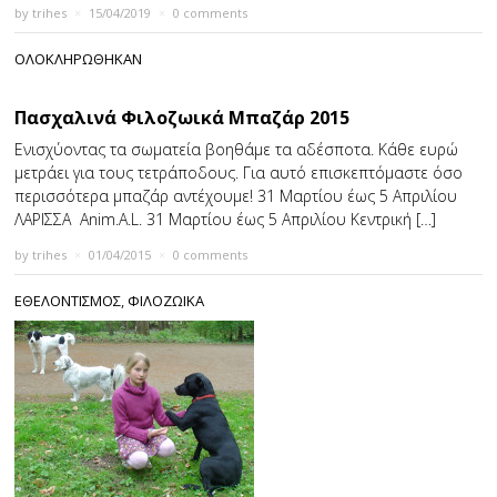
by
trihes
×
15/04/2019
×
0 comments
ΟΛΟΚΛΗΡΩΘΗΚΑΝ
Πασχαλινά Φιλοζωικά Μπαζάρ 2015
Ενισχύοντας τα σωματεία βοηθάμε τα αδέσποτα. Κάθε ευρώ
μετράει για τους τετράποδους. Για αυτό επισκεπτόμαστε όσο
περισσότερα μπαζάρ αντέχουμε! 31 Μαρτίου έως 5 Απριλίου
ΛΑΡΙΣΣΑ Anim.A.L. 31 Μαρτίου έως 5 Απριλίου Κεντρική […]
by
trihes
×
01/04/2015
×
0 comments
ΕΘΕΛΟΝΤΙΣΜΟΣ
,
ΦΙΛΟΖΩΙΚΑ