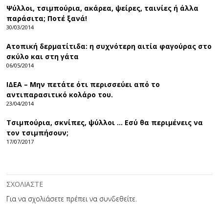
Ψύλλοι, τσιμπούρια, ακάρεα, ψείρες, ταινίες ή άλλα
παράσιτα; Ποτέ ξανά!
30/03/2014
Ατοπική δερματίτιδα: η συχνότερη αιτία φαγούρας στο
σκύλο και στη γάτα
06/05/2014
ΙΔΕΑ – Μην πετάτε ότι περισσεύει από το
αντιπαρασιτικό κολάρο του.
23/04/2014
Τσιμπούρια, σκνίπες, ψύλλοι … Εσύ θα περιμένεις να
τον τσιμπήσουν;
17/07/2017
ΣΧΟΛΙΑΣΤΕ
Για να σχολιάσετε πρέπει να
συνδεθείτε
.