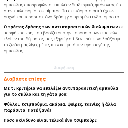
αμπούλας απορροφώνται επιπλέον διαδερμικά, φτάνοντας έτσι
στην κυκλοφορία του αίματος. Τα σκευάσματα αυτά έχουν
συχνά και παρασιτοκτόνο δράση για ορισμένα ενδοπαράσιτα.
Ο τρόπος δράσης των αντιπαρασιτικών διαλυμάτων
σε
μορφή spot-on, που βασίζεται στην παρουσία των φυσικών
ελαίων του δέρματος, μας εξηγεί γιατί δεν πρέπει να λούζουμε
το ζωάκι μας λίγες μέρες πριν και μετά την εφαρμογή της
αμπούλας.
διαφήμιση
Διαβάστε επίσης:
Με τι κριτήρια να επιλέξω αντιπαρασιτική αμπούλα
για το σκύλο και τη γάτα μου;
Ψύλλοι, τσιμπούρια, ακάρεα, ψείρες, ταινίες ή άλλα
παράσιτα; Ποτέ ξανά!
Πόσο ακίνδυνο είναι τελικά ένα τσιμπούρι;