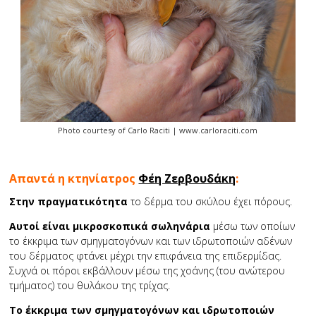
Photo courtesy of Carlo Raciti | www.carloraciti.com
Απαντά η κτηνίατρος
Φέη Ζερβουδάκη
:
Στην πραγματικότητα
το δέρμα του σκύλου έχει πόρους.
Αυτοί είναι μικροσκοπικά σωληνάρια
μέσω των οποίων
το έκκριμα των σμηγματογόνων και των ιδρωτοποιών αδένων
του δέρματος φτάνει μέχρι την επιφάνεια της επιδερμίδας.
Συχνά οι πόροι εκβάλλουν μέσω της χοάνης (του ανώτερου
τμήματος) του θυλάκου της τρίχας.
Το έκκριμα των σμηγματογόνων και ιδρωτοποιών