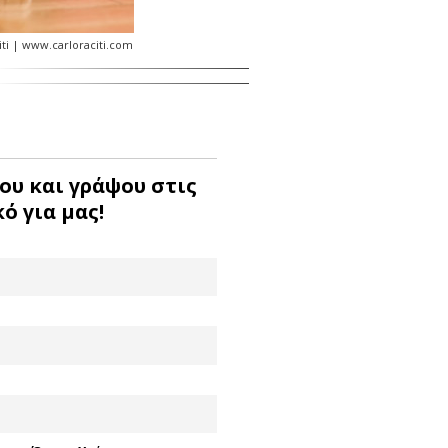
iti | www.carloraciti.com
ου και γράψου στις
ό για μας!