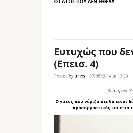
Ο ΓΑΤΟΣ ΠΟΥ ΔΕΝ ΗΘΕΛΑ
Ευτυχώς που δεν
(Επεισ. 4)
Posted by
trihes
07/05/2014
at 13:33
×
Από τη Λουίζ
Ο γάτος που νόμιζα ότι θα είναι 
προσαρμοστικός και από το