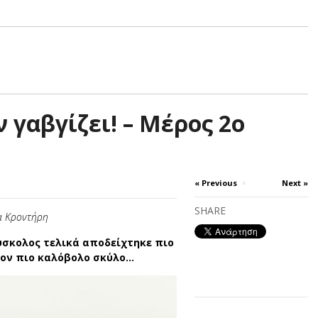
 γαβγίζει! – Μέρος 2ο
« Previous
×
Next »
SHARE
α Κροντήρη
δύσκολος τελικά αποδείχτηκε πιο
ν πιο καλόβολο σκύλο...