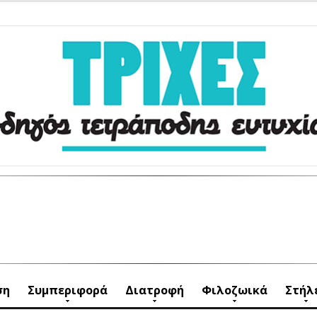
ση
Συμπεριφορά
Διατροφή
Φιλοζωικά
Στήλ