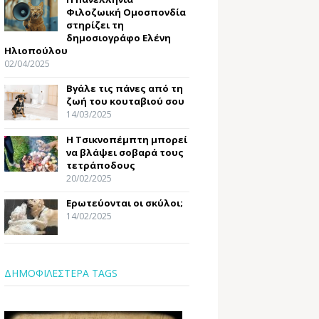
Φιλοζωική Ομοσπονδία
στηρίζει τη
δημοσιογράφο Ελένη
Ηλιοπούλου
02/04/2025
Βγάλε τις πάνες από τη
ζωή του κουταβιού σου
14/03/2025
Η Τσικνοπέμπτη μπορεί
να βλάψει σοβαρά τους
τετράποδους
20/02/2025
Ερωτεύονται οι σκύλοι;
14/02/2025
ΔΗΜΟΦΙΛΕΣΤΕΡΑ TAGS