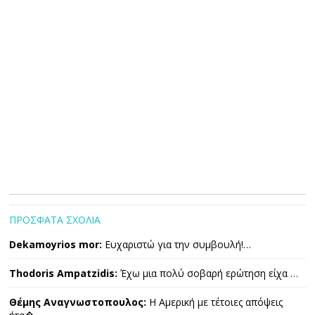
ΠΡΟΣΦΑΤΑ ΣΧΟΛΙΑ
Dekamoyrios mor:
Ευχαριστώ για την συμβουλή!…
Thodoris Ampatzidis:
Έχω μια πολύ σοβαρή ερώτηση είχα …
Θέμης Αναγνωστοπουλος:
Η Αμερική με τέτοιες απόψεις