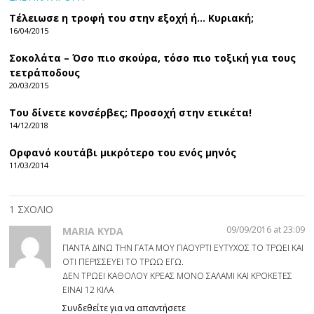
Τέλειωσε η τροφή του στην εξοχή ή… Κυριακή;
16/04/2015
Σοκολάτα – Όσο πιο σκούρα, τόσο πιο τοξική για τους
τετράποδους
20/03/2015
Του δίνετε κονσέρβες; Προσοχή στην ετικέτα!
14/12/2018
Ορφανό κουτάβι μικρότερο του ενός μηνός
11/03/2014
1 ΣΧΟΛΙΟ
09/09/2016 at 23:09
MARIA KYDA
ΠΑΝΤΑ ΔΙΝΩ ΤΗΝ ΓΑΤΑ ΜΟΥ ΓΙΑΟΥΡΤΙ ΕΥΤΥΧΟΣ ΤΟ ΤΡΩΕΙ ΚΑΙ
ΟΤΙ ΠΕΡΙΣΣΕΥΕΙ ΤΟ ΤΡΩΩ ΕΓΩ.
ΔΕΝ ΤΡΩΕΙ ΚΑΘΟΛΟΥ ΚΡΕΑΣ ΜΟΝΟ ΣΑΛΑΜΙ ΚΑΙ ΚΡΟΚΕΤΕΣ
ΕΙΝΑΙ 12 ΚΙΛΑ
Συνδεθείτε για να απαντήσετε