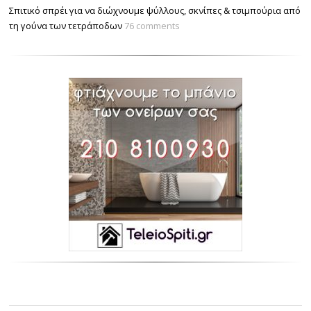
Σπιτικό σπρέι για να διώχνουμε ψύλλους, σκνίπες & τσιμπούρια από
τη γούνα των τετράποδων
76 comments