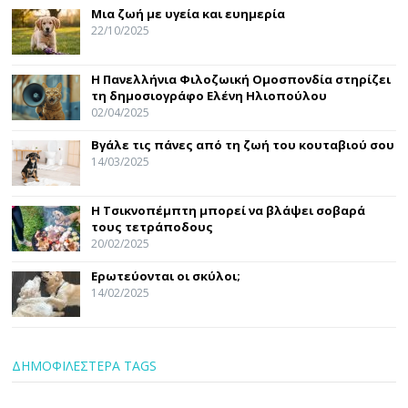
Μια ζωή με υγεία και ευημερία
22/10/2025
Η Πανελλήνια Φιλοζωική Ομοσπονδία στηρίζει
τη δημοσιογράφο Ελένη Ηλιοπούλου
02/04/2025
Βγάλε τις πάνες από τη ζωή του κουταβιού σου
14/03/2025
Η Τσικνοπέμπτη μπορεί να βλάψει σοβαρά
τους τετράποδους
20/02/2025
Ερωτεύονται οι σκύλοι;
14/02/2025
ΔΗΜΟΦΙΛΕΣΤΕΡΑ TAGS