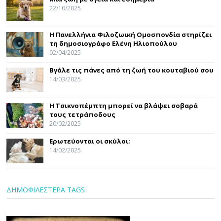
22/10/2025
Η Πανελλήνια Φιλοζωική Ομοσπονδία στηρίζει
τη δημοσιογράφο Ελένη Ηλιοπούλου
02/04/2025
Βγάλε τις πάνες από τη ζωή του κουταβιού σου
14/03/2025
Η Τσικνοπέμπτη μπορεί να βλάψει σοβαρά
τους τετράποδους
20/02/2025
Ερωτεύονται οι σκύλοι;
14/02/2025
ΔΗΜΟΦΙΛΕΣΤΕΡΑ TAGS