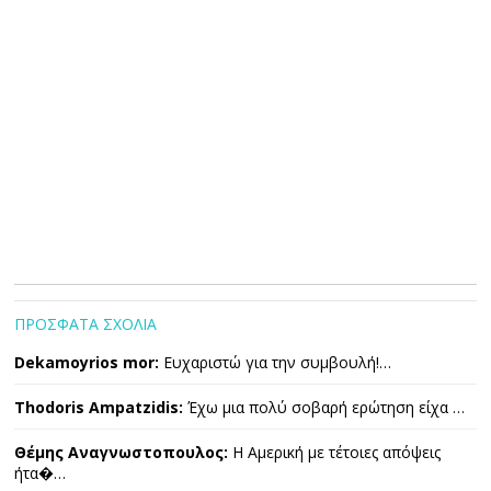
ΠΡΟΣΦΑΤΑ ΣΧΟΛΙΑ
Dekamoyrios mor:
Ευχαριστώ για την συμβουλή!…
Thodoris Ampatzidis:
Έχω μια πολύ σοβαρή ερώτηση είχα …
Θέμης Αναγνωστοπουλος:
Η Αμερική με τέτοιες απόψεις
ήτα�…