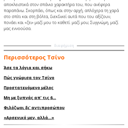
αποκλειστικά στον σπάνιο χαρακτήρα του, που ανέφερα
παραπάνω. Σκορπάει, όπως και στην αρχή, απλόχερα τη χαρά
στο σπίτι και στη βόλτα, διεκδικεί αυτά που του αξίζουν,
πονάει και «ζει» μαζί μου το καθετί. μαζί μου; Συγγνώμη, μαζί
μας εννοούσα.
διαφήμιση
Περισσότερος Τσίνο
Άσε τα λόγια και σήκω
Πώς γνώρισα τον Τσίνο
Προστατευόμενο μέλος
Μη με ξυπνάς απ’ τις 6…
Φιλόζωοι δι’ αντιπροσώπου
«Αρσενικό μεν, αλλά…»