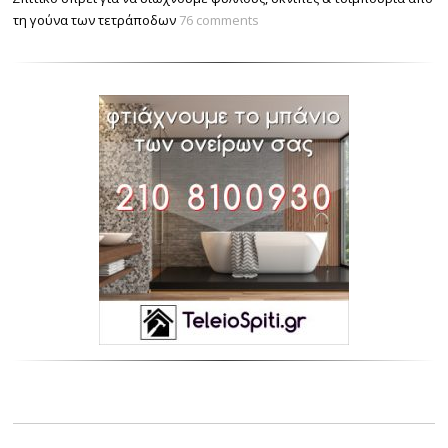
τη γούνα των τετράποδων
76 comments