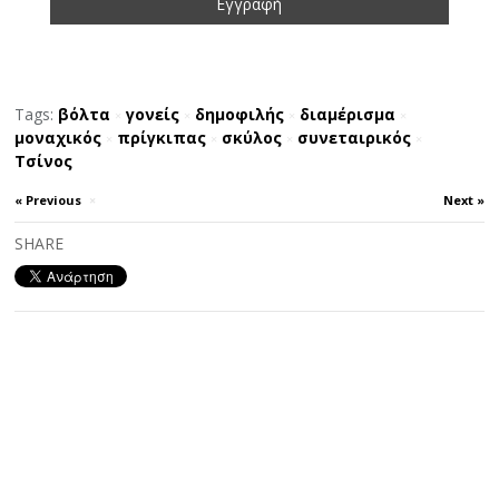
Tags:
βόλτα
γονείς
δημοφιλής
διαμέρισμα
×
×
×
×
μοναχικός
πρίγκιπας
σκύλος
συνεταιρικός
×
×
×
×
Τσίνος
« Previous
×
Next »
SHARE