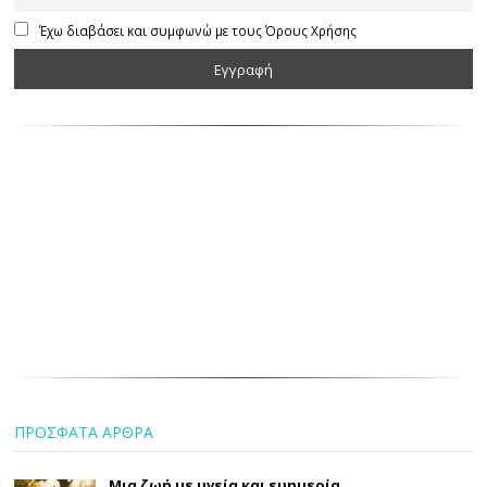
Έχω διαβάσει και συμφωνώ με τους Όρους Χρήσης
ΠΡΟΣΦΑΤΑ ΑΡΘΡΑ
Μια ζωή με υγεία και ευημερία