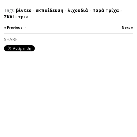
Tags:
βίντεο
εκπαίδευση
λιχουδιά
Παρά Τρίχα
×
×
×
×
ΣΚΑΙ
τρικ
×
« Previous
×
Next »
SHARE