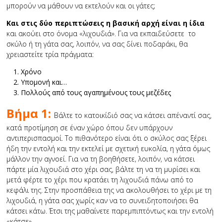
μπορούν να μάθουν να εκτελούν και οι γάτες;
Και στις δύο περιπτώσεις η βασική αρχή είναι η ίδια
και ακούει στο όνομα «λιχουδιά». Για να εκπαιδεύσετε το
σκύλο ή τη γάτα σας, λοιπόν, να σας δίνει ποδαράκι, θα
χρειαστείτε τρία πράγματα:
Χρόνο
Υπομονή και…
Πολλούς από τους αγαπημένους τους μεζέδες
Βήμα 1:
Βάλτε το κατοικίδιό σας να κάτσει απέναντί σας,
κατά προτίμηση σε έναν χώρο όπου δεν υπάρχουν
αντιπερισπασμοί. Το πιθανότερο είναι ότι ο σκύλος σας ξέρει
ήδη την εντολή και την εκτελεί με σχετική ευκολία, η γάτα όμως
μάλλον την αγνοεί. Για να τη βοηθήσετε, λοιπόν, να κάτσει
πάρτε μία λιχουδιά στο χέρι σας, βάλτε τη να τη μυρίσει και
μετά φέρτε το χέρι που κρατάει τη λιχουδιά πάνω από το
κεφάλι της. Στην προσπάθεια της να ακολουθήσει το χέρι με τη
λιχουδιά, η γάτα σας χωρίς καν να το συνειδητοποιήσει θα
κάτσει κάτω. Έτσι της μαθαίνετε παρεμπιπτόντως και την εντολή
«κάτσε».