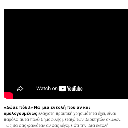
«Δώσε πόδι!» Να μια εντολή που αν και
ομολογουμένως
ελάχιστη πρακτική χρησιμότητα έχει, είναι
παρόλα αυτά πολύ δημοφιλής μεταξύ των ιδιοκτητών σκύλων.
Πώς θα σας φαινόταν αν σας λέγαμε ότι την ίδια εντολή