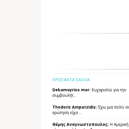
ΠΡΟΣΦΑΤΑ ΣΧΟΛΙΑ
Dekamoyrios mor:
Ευχαριστώ για την
συμβουλή!…
Thodoris Ampatzidis:
Έχω μια πολύ σ
ερώτηση είχα …
Θέμης Αναγνωστοπουλος:
Η Αμερική