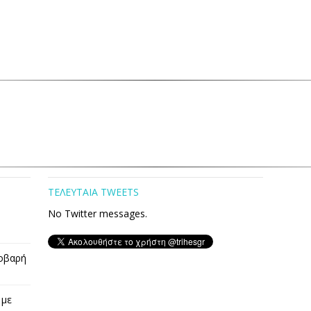
ΤΕΛΕΥΤΑΙΑ TWEETS
No Twitter messages.
οβαρή
 με