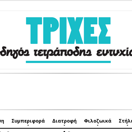
ση
Συμπεριφορά
Διατροφή
Φιλοζωικά
Στήλ