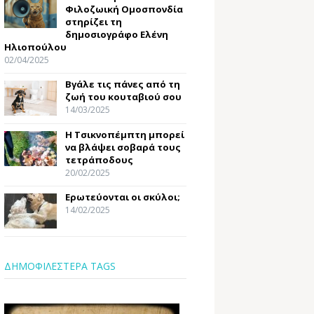
Φιλοζωική Ομοσπονδία
στηρίζει τη
δημοσιογράφο Ελένη
Ηλιοπούλου
02/04/2025
Βγάλε τις πάνες από τη
ζωή του κουταβιού σου
14/03/2025
Η Τσικνοπέμπτη μπορεί
να βλάψει σοβαρά τους
τετράποδους
20/02/2025
Ερωτεύονται οι σκύλοι;
14/02/2025
ΔΗΜΟΦΙΛΕΣΤΕΡΑ TAGS