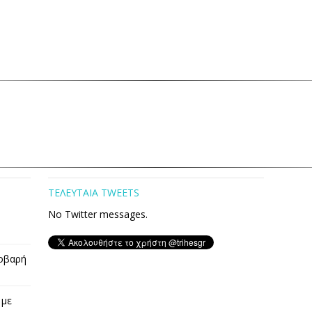
ΤΕΛΕΥΤΑΙΑ TWEETS
No Twitter messages.
οβαρή
 με