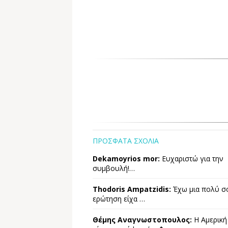
ΠΡΟΣΦΑΤΑ ΣΧΟΛΙΑ
Dekamoyrios mor:
Ευχαριστώ για την
συμβουλή!…
Thodoris Ampatzidis:
Έχω μια πολύ σ
ερώτηση είχα …
Θέμης Αναγνωστοπουλος:
Η Αμερική