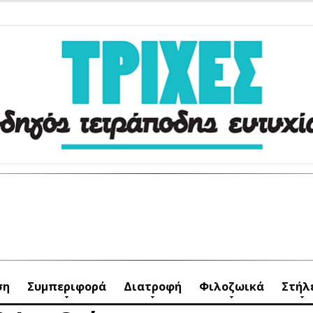
ση
Συμπεριφορά
Διατροφή
Φιλοζωικά
Στήλ