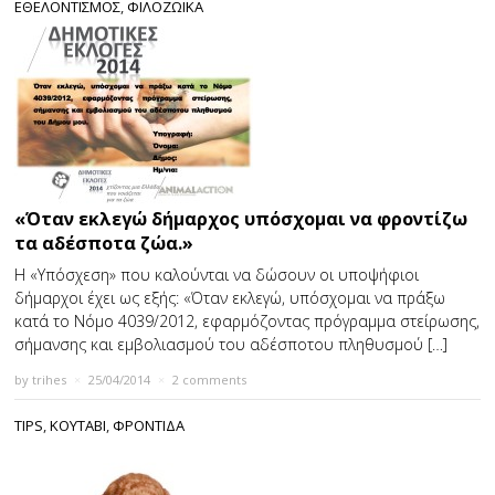
ΕΘΕΛΟΝΤΙΣΜΟΣ
,
ΦΙΛΟΖΩΙΚΑ
«Όταν εκλεγώ δήμαρχος υπόσχομαι να φροντίζω
τα αδέσποτα ζώα.»
Η «Υπόσχεση» που καλούνται να δώσουν οι υποψήφιοι
δήμαρχοι έχει ως εξής: «Όταν εκλεγώ, υπόσχομαι να πράξω
κατά το Νόμο 4039/2012, εφαρμόζοντας πρόγραμμα στείρωσης,
σήμανσης και εμβολιασμού του αδέσποτου πληθυσμού […]
by
trihes
×
25/04/2014
×
2 comments
TIPS
,
ΚΟΥΤΑΒΙ
,
ΦΡΟΝΤΙΔΑ