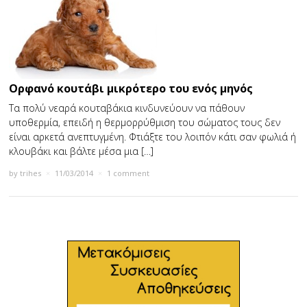
Ορφανό κουτάβι μικρότερο του ενός μηνός
Τα πολύ νεαρά κουταβάκια κινδυνεύουν να πάθουν
υποθερμία, επειδή η θερμορρύθμιση του σώματος τους δεν
είναι αρκετά ανεπτυγμένη. Φτιάξτε του λοιπόν κάτι σαν φωλιά ή
κλουβάκι και βάλτε μέσα μια […]
by
trihes
×
11/03/2014
×
1 comment