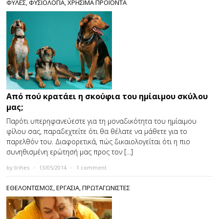
ΦΥΛΕΣ
,
ΦΥΣΙΟΛΟΓΙΑ
,
ΧΡΗΣΙΜΑ ΠΡΟΪΟΝΤΑ
Από πού κρατάει η σκούφια του ημίαιμου σκύλου
μας;
Παρότι υπερηφανεύεστε για τη μοναδικότητα του ημίαιμου
φίλου σας, παραδεχτείτε ότι θα θέλατε να μάθετε για το
παρελθόν του. Διαφορετικά, πώς δικαιολογείται ότι η πιο
συνηθισμένη ερώτησή μας προς τον […]
by
trihes
×
13/05/2014
×
1 comment
ΕΘΕΛΟΝΤΙΣΜΟΣ
,
ΕΡΓΑΣΙΑ
,
ΠΡΩΤΑΓΩΝΙΣΤΕΣ