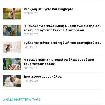
Μια ζωή με υγεία και ευημερία
22/10/2025
Η Πανελλήνια Φιλοζωική Ομοσπονδία στηρίζει
τη δημοσιογράφο Ελένη Ηλιοπούλου
02/04/2025
Βγάλε τις πάνες από τη ζωή του κουταβιού σου
14/03/2025
Η Τσικνοπέμπτη μπορεί να βλάψει σοβαρά
τους τετράποδους
20/02/2025
Ερωτεύονται οι σκύλοι;
14/02/2025
ΔΗΜΟΦΙΛΕΣΤΕΡΑ TAGS