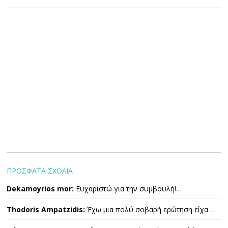
ΠΡΟΣΦΑΤΑ ΣΧΟΛΙΑ
Dekamoyrios mor:
Ευχαριστώ για την συμβουλή!…
Thodoris Ampatzidis:
Έχω μια πολύ σοβαρή ερώτηση είχα …