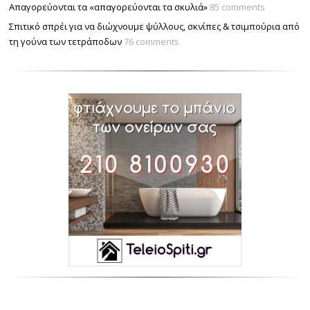
Απαγορεύονται τα «απαγορεύονται τα σκυλιά»
85 comments
Σπιτικό σπρέι για να διώχνουμε ψύλλους, σκνίπες & τσιμπούρια από
τη γούνα των τετράποδων
76 comments