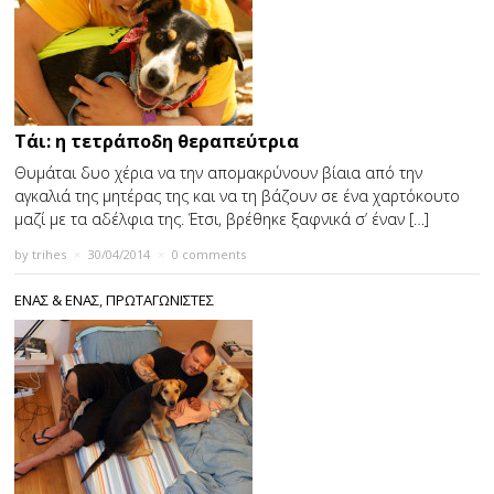
Τάι: η τετράποδη θεραπεύτρια
Θυμάται δυο χέρια να την απομακρύνουν βίαια από την
αγκαλιά της μητέρας της και να τη βάζουν σε ένα χαρτόκουτο
μαζί με τα αδέλφια της. Έτσι, βρέθηκε ξαφνικά σ’ έναν […]
by
trihes
×
30/04/2014
×
0 comments
ΕΝΑΣ & ΕΝΑΣ
,
ΠΡΩΤΑΓΩΝΙΣΤΕΣ