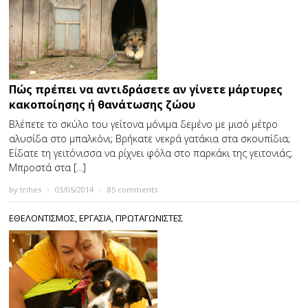
Πώς πρέπει να αντιδράσετε αν γίνετε μάρτυρες
κακοποίησης ή θανάτωσης ζώου
Βλέπετε το σκύλο του γείτονα μόνιμα δεμένο με μισό μέτρο
αλυσίδα στο μπαλκόνι; Βρήκατε νεκρά γατάκια στα σκουπίδια;
Είδατε τη γειτόνισσα να ρίχνει φόλα στο παρκάκι της γειτονιάς;
Μπροστά στα […]
by
trihes
×
03/05/2014
×
85 comments
ΕΘΕΛΟΝΤΙΣΜΟΣ
,
ΕΡΓΑΣΙΑ
,
ΠΡΩΤΑΓΩΝΙΣΤΕΣ