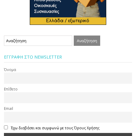
ΕΓΓΡΑΦΗ ΣΤΟ NEWSLETTER
Όνομα
Επίθετο
Email
Έχω διαβάσει και συμφωνώ με τους Όρους Χρήσης