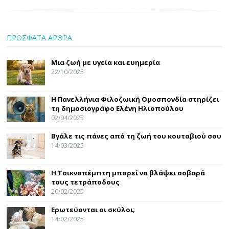
ΠΡΟΣΦΑΤΑ ΑΡΘΡΑ
Μια ζωή με υγεία και ευημερία
22/10/2025
Η Πανελλήνια Φιλοζωική Ομοσπονδία στηρίζει
τη δημοσιογράφο Ελένη Ηλιοπούλου
02/04/2025
Βγάλε τις πάνες από τη ζωή του κουταβιού σου
14/03/2025
Η Τσικνοπέμπτη μπορεί να βλάψει σοβαρά
τους τετράποδους
20/02/2025
Ερωτεύονται οι σκύλοι;
14/02/2025