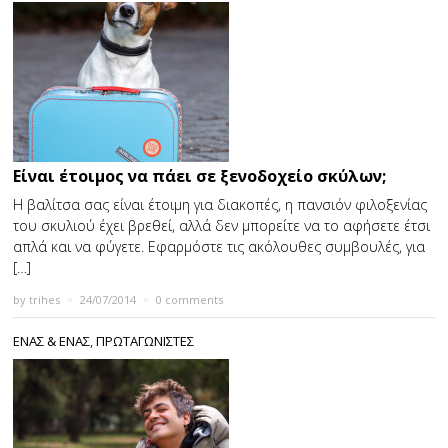
Είναι έτοιμος να πάει σε ξενοδοχείο σκύλων;
Η βαλίτσα σας είναι έτοιμη για διακοπές, η πανσιόν φιλοξενίας
του σκυλιού έχει βρεθεί, αλλά δεν μπορείτε να το αφήσετε έτσι
απλά και να φύγετε. Εφαρμόστε τις ακόλουθες συμβουλές, για
[…]
by
trihes
×
24/07/2014
×
0 comments
ΕΝΑΣ & ΕΝΑΣ
,
ΠΡΩΤΑΓΩΝΙΣΤΕΣ