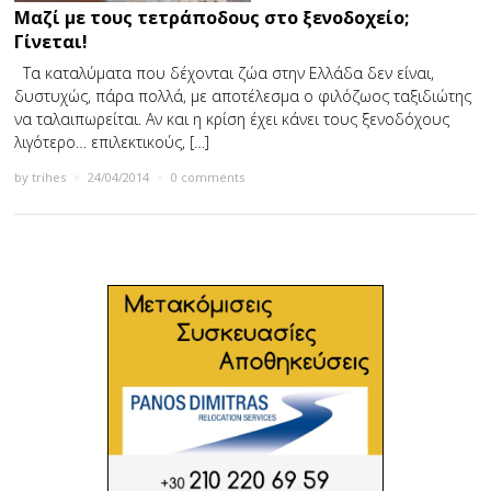
Μαζί με τους τετράποδους στο ξενοδοχείο;
Γίνεται!
Τα καταλύματα που δέχονται ζώα στην Ελλάδα δεν είναι,
δυστυχώς, πάρα πολλά, με αποτέλεσμα ο φιλόζωος ταξιδιώτης
να ταλαιπωρείται. Αν και η κρίση έχει κάνει τους ξενοδόχους
λιγότερο… επιλεκτικούς, […]
by
trihes
×
24/04/2014
×
0 comments