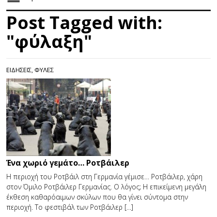
Post Tagged with:
"φύλαξη"
ΕΙΔΗΣΕΙΣ
,
ΦΥΛΕΣ
Ένα χωριό γεμάτο… Ροτβάιλερ
Η περιοχή του Ροτβάιλ στη Γερμανία γέμισε… Ροτβάιλερ, χάρη
στον Όμιλο Ροτβάιλερ Γερμανίας. Ο λόγος; Η επικείμενη μεγάλη
έκθεση καθαρόαιμων σκύλων που θα γίνει σύντομα στην
περιοχή. Το φεστιβάλ των Ροτβάιλερ […]