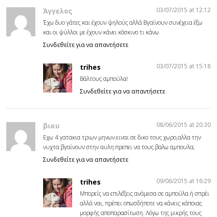
03/07/2015 at 12:12
Άγγελος
Έχω δυο γάτες και έχουν ψηλούς αλλά Βγαίνουν συνέχεια έξω
και οι ψύλλοι με έχουν κάνει κόσκινο τι κάνω
Συνδεθείτε για να απαντήσετε
03/07/2015 at 15:18
trihes
Βάλτους αμπούλα!
Συνδεθείτε για να απαντήσετε
08/06/2015 at 20:30
βικυ
Εχω 4 γατακια τριων μηνων.ειναι σε δικο τους χωρο,αλλα την
νυχτα βγαίνουν στην αυλη.πρεπει να τους βαλω αμπουλα;
Συνδεθείτε για να απαντήσετε
09/06/2015 at 16:29
trihes
Μπορείς να επιλέξεις ανάμεσα σε αμπούλα ή σπρέι
αλλά ναι, πρέπει οπωσδήποτε να κάνεις κάποιας
μορφής αποπαρασίτωση. Λόγω της μικρής τους