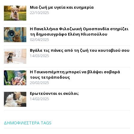
Μια ζωή με υγεία και ευημερία
22/10/2025
Η Πανελλήνια Φιλοζωική Ομοσπονδία στηρίζει
τη δημοσιογράφο Ελένη Ηλιοπούλου
02/04/2025
Βγάλε τις πάνες από τη ζωή του κουταβιού σου
14/03/2025
Η Τσικνοπέμπτη μπορεί να βλάψει σοβαρά
τους τετράποδους
20/02/2025
Ερωτεύονται οι σκύλοι;
14/02/2025
ΔΗΜΟΦΙΛΕΣΤΕΡΑ TAGS