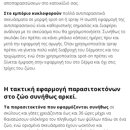
αποπαρασιτώσεων στο κατοικίδιό σας.
Στο εμπόριο κυκλοφορούν
πολλά αντιπαρασιτικά
σκευάσματα σε μορφή spot-on ή spray. Η σωστή εφαρμογή της
αντιπαρασιτικού είναι καθοριστικής σημασίας και διαφέρει
ανάλογα με το σκεύασμα που θα χρησιμοποιήσετε. Συνήθως το
σκυλάκι δεν πρέπει να κάνει μπάνιο κάποιες ημέρες πριν και
μετά την εφαρμογή της αγωγής. Όταν χρησιμοποιείται spray
πρέπει να γίνεται πολύ καλή διαβροχή του δέρματος και του
τριχώματος, ενώ όταν χρησιμοποιείται spot-on πρέπει να
δίνεται έμφαση στην εφαρμογή του στο δέρμα και όχι στις
τρίχες του ζώου.
Η τακτική εφαρμογή παρασιτοκτόνων
στο ζώο συνήθως αρκεί.
Τα παρασιτοκτόνα που εφαρμόζονται συνήθως
σε
σκύλους και γάτες χρειάζονται έως και 36 ώρες μέχρι να
θανατώσουν ολόκληρο τον πληθυσμό των ψύλλων πάνω σε ένα
ζώο, ενώ ορισμένα σκευάσματα έχουν ωοκτόνο και