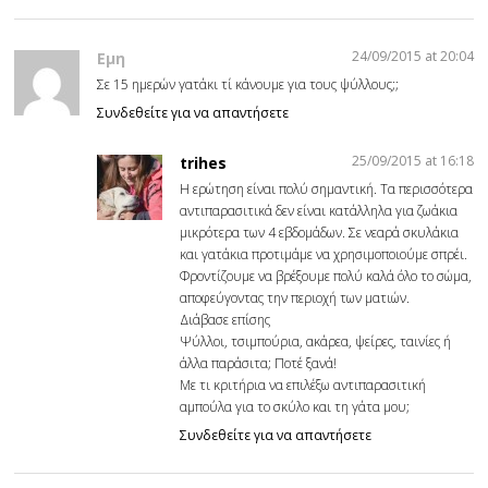
24/09/2015 at 20:04
Εμη
Σε 15 ημερών γατάκι τί κάνουμε για τους ψύλλους;;
Συνδεθείτε για να απαντήσετε
25/09/2015 at 16:18
trihes
Η ερώτηση είναι πολύ σημαντική. Τα περισσότερα
αντιπαρασιτικά δεν είναι κατάλληλα για ζωάκια
μικρότερα των 4 εβδομάδων. Σε νεαρά σκυλάκια
και γατάκια προτιμάμε να χρησιμοποιούμε σπρέι.
Φροντίζουμε να βρέξουμε πολύ καλά όλο το σώμα,
αποφεύγοντας την περιοχή των ματιών.
Διάβασε επίσης
Ψύλλοι, τσιμπούρια, ακάρεα, ψείρες, ταινίες ή
άλλα παράσιτα; Ποτέ ξανά!
Με τι κριτήρια να επιλέξω αντιπαρασιτική
αμπούλα για το σκύλο και τη γάτα μου;
Συνδεθείτε για να απαντήσετε