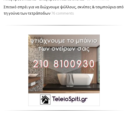
Σπιτικό σπρέι για να διώχνουμε ψύλλους, σκνίπες & τσιμπούρια από
τη γούνα των τετράποδων
76 comments