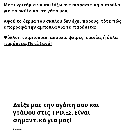
Με τι κριτήρια να επιλέξω αντιπαρασιτική αμπούλα
για το σκύλο και τη γάτα μου;
Αφού το δέρμα του σκύλου δεν έχει πόρους, τότε πώς
απορροφά την αμπούλα για τα παράσιτα;
Ψύλλοι, τσιμπούρια, ακάρεα, ψείρες, ταινίες ή άλλα
παράσιτα; Ποτέ ξανά!
Δείξε μας την αγάπη σου και
γράψου στις ΤΡΙΧΕΣ. Είναι
σημαντικό για μας!
Όνομα