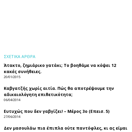
ΣΧΕΤΙΚΑ ΑΡΘΡΑ
Άτακτο, ζημιάρικο γατάκι; Το βοηθάμε να κόψει 12
κακές συνήθειες.
20/01/2015
Καβγατζής χωρίς αιτία. Πώς θα αποτρέψουμε την
αδικαιολόγητη επιθετικότητα;
06/04/2014
Ευτυχώς που δεν γαβγίζει! – Μέρος 3ο (Επεισ. 5)
27/06/2014
Δεν μασουλάω πια έπιπλα ούτε παντόφλες, κι ας είμαι