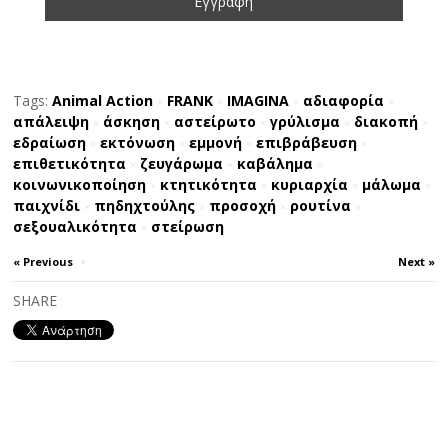
Tags:
Animal Action
FRANK
IMAGINA
αδιαφορία
×
×
×
×
απάλειψη
άσκηση
αστείρωτο
γρύλισμα
διακοπή
×
×
×
×
×
εδραίωση
εκτόνωση
εμμονή
επιβράβευση
×
×
×
×
επιθετικότητα
ζευγάρωμα
καβάλημα
×
×
×
κοινωνικοποίηση
κτητικότητα
κυριαρχία
μάλωμα
×
×
×
×
παιχνίδι
πηδηχτούλης
προσοχή
ρουτίνα
×
×
×
×
σεξουαλικότητα
στείρωση
×
« Previous
×
Next »
SHARE