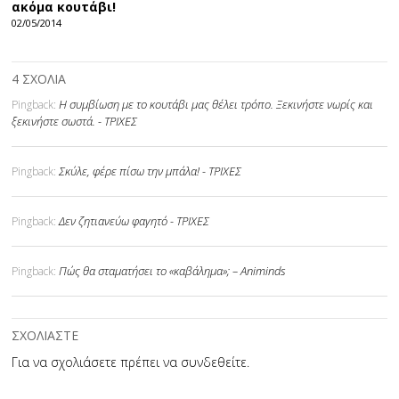
ακόμα κουτάβι!
02/05/2014
4 ΣΧΟΛΙΑ
Η συµβίωση με το κουτάβι μας θέλει τρόπο. Ξεκινήστε νωρίς και
Pingback:
ξεκινήστε σωστά. - ΤΡΙΧΕΣ
Σκύλε, φέρε πίσω την μπάλα! - ΤΡΙΧΕΣ
Pingback:
Δεν ζητιανεύω φαγητό - ΤΡΙΧΕΣ
Pingback:
Πώς θα σταματήσει το «καβάλημα»; – Animinds
Pingback:
ΣΧΟΛΙΑΣΤΕ
Για να σχολιάσετε πρέπει να
συνδεθείτε
.