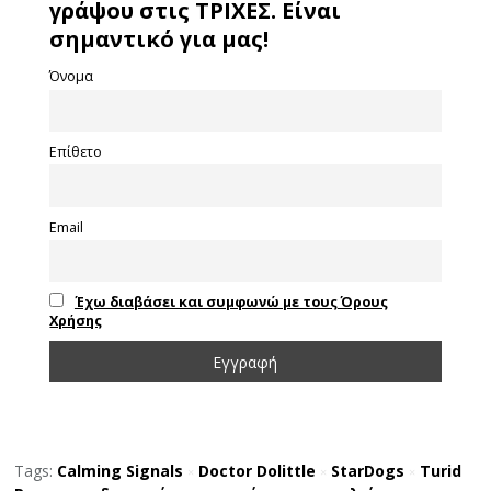
γράψου στις ΤΡΙΧΕΣ. Είναι
σημαντικό για μας!
Όνομα
Επίθετο
Email
Έχω διαβάσει και συμφωνώ με τους Όρους
Χρήσης
Tags:
Calming Signals
Doctor Dolittle
StarDogs
Turid
×
×
×