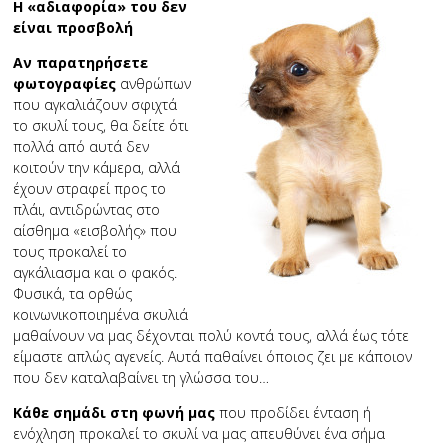
Η «αδιαφορία» του δεν
είναι προσβολή
Αν παρατηρήσετε
φωτογραφίες
ανθρώπων
που αγκαλιάζουν σφιχτά
το σκυλί τους, θα δείτε ότι
πολλά από αυτά δεν
κοιτούν την κάμερα, αλλά
έχουν στραφεί προς το
πλάι, αντιδρώντας στο
αίσθημα «εισβολής» που
τους προκαλεί το
αγκάλιασμα και ο φακός.
Φυσικά, τα ορθώς
κοινωνικοποιημένα σκυλιά
μαθαίνουν να μας δέχονται πολύ κοντά τους, αλλά έως τότε
είμαστε απλώς αγενείς. Αυτά παθαίνει όποιος ζει με κάποιον
που δεν καταλαβαίνει τη γλώσσα του…
Κάθε σημάδι στη φωνή μας
που προδίδει ένταση ή
ενόχληση προκαλεί το σκυλί να μας απευθύνει ένα σήμα