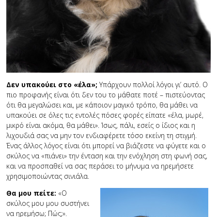
Δεν υπακούει στο «έλα»;
Υπάρχουν πολλοί λόγοι γι’ αυτό. Ο
πιο προφανής είναι ότι δεν του το μάθατε ποτέ – πιστεύοντας
ότι θα μεγαλώσει και, με κάποιον μαγικό τρόπο, θα μάθει να
υπακούει σε όλες τις εντολές πόσες φορές είπατε «έλα, μωρέ,
μικρό είναι ακόμα, θα μάθει». Ίσως, πάλι, εσείς ο ίδιος και η
λιχουδιά σας να μην τον ενδιαφέρετε τόσο εκείνη τη στιγμή.
Ένας άλλος λόγος είναι ότι μπορεί να βιάζεστε να φύγετε και ο
σκύλος να «πιάνει» την ένταση και την ενόχληση στη φωνή σας,
και να προσπαθεί να σας περάσει το μήνυμα να ηρεμήσετε
χρησιμοποιώντας σινιάλα.
Θα μου πείτε:
«Ο
σκύλος μου μου συστήνει
να ηρεμήσω; Πώς;».