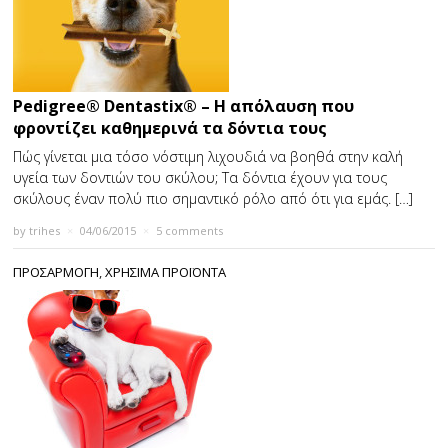
Pedigree® Dentastix® – Η απόλαυση που
φροντίζει καθημερινά τα δόντια τους
Πώς γίνεται μια τόσο νόστιμη λιχουδιά να βοηθά στην καλή
υγεία των δοντιών του σκύλου; Τα δόντια έχουν για τους
σκύλους έναν πολύ πιο σημαντικό ρόλο από ότι για εμάς. […]
by
trihes
×
04/06/2015
×
5 comments
ΠΡΟΣΑΡΜΟΓΗ
,
ΧΡΗΣΙΜΑ ΠΡΟΪΟΝΤΑ