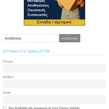
ΕΓΓΡΑΦΗ ΣΤΟ NEWSLETTER
Όνομα
Επίθετο
Email
Έχω διαβάσει και συμφωνώ με τους Όρους Χρήσης