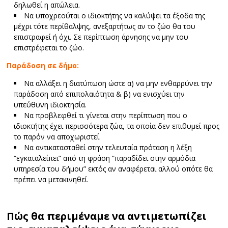
δηλωθεί η απώλεια.
Να υποχρεούται ο ιδιοκτήτης να καλύψει τα έξοδα της
μέχρι τότε περίθαλψης, ανεξαρτήτως αν το ζώο θα του
επιστραφεί ή όχι. Σε περίπτωση άρνησης να μην του
επιστρέφεται το ζώο.
Παράδοση σε δήμο:
Να αλλάξει η διατύπωση ώστε α) να μην ενθαρρύνει την
παράδοση από επιπολαιότητα & β) να ενισχύει την
υπεύθυνη ιδιοκτησία.
Να προβλεφθεί τι γίνεται στην περίπτωση που ο
ιδιοκτήτης έχει περισσότερα ζώα, τα οποία δεν επιθυμεί προς
το παρόν να αποχωριστεί.
Να αντικατασταθεί στην τελευταία πρόταση η λέξη
“εγκαταλείπει” από τη φράση “παραδίδει στην αρμόδια
υπηρεσία του δήμου” εκτός αν αναφέρεται αλλού οπότε θα
πρέπει να μετακινηθεί.
Πώς θα περιμέναμε να αντιμετωπίζει