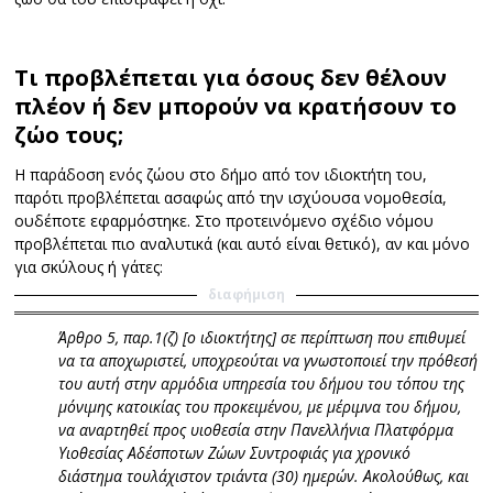
Τι προβλέπεται για όσους δεν θέλουν
πλέον ή δεν μπορούν να κρατήσουν το
ζώο τους;
Η παράδοση ενός ζώου στο δήμο από τον ιδιοκτήτη του,
παρότι προβλέπεται ασαφώς από την ισχύουσα νομοθεσία,
ουδέποτε εφαρμόστηκε. Στο προτεινόμενο σχέδιο νόμου
προβλέπεται πιο αναλυτικά (και αυτό είναι θετικό), αν και μόνο
για σκύλους ή γάτες:
διαφήμιση
Άρθρο 5, παρ.1(ζ) [ο ιδιοκτήτης] σε περίπτωση που επιθυμεί
να τα αποχωριστεί, υποχρεούται να γνωστοποιεί την πρόθεσή
του αυτή στην αρμόδια υπηρεσία του δήμου του τόπου της
μόνιμης κατοικίας του προκειμένου, με μέριμνα του δήμου,
να αναρτηθεί προς υιοθεσία στην Πανελλήνια Πλατφόρμα
Υιοθεσίας Αδέσποτων Ζώων Συντροφιάς για χρονικό
διάστημα τουλάχιστον τριάντα (30) ημερών. Ακολούθως, και