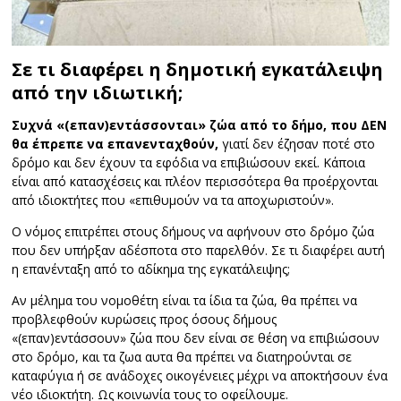
Σε τι διαφέρει η δημοτική εγκατάλειψη
από την ιδιωτική;
Συχνά «(επαν)εντάσσονται» ζώα από το δήμο, που ΔΕΝ
θα έπρεπε να επανενταχθούν,
γιατί δεν έζησαν ποτέ στο
δρόμο και δεν έχουν τα εφόδια να επιβιώσουν εκεί. Κάποια
είναι από κατασχέσεις και πλέον περισσότερα θα προέρχονται
από ιδιοκτήτες που «επιθυμούν να τα αποχωριστούν».
Ο νόμος επιτρέπει στους δήμους να αφήνουν στο δρόμο ζώα
που δεν υπήρξαν αδέσποτα στο παρελθόν. Σε τι διαφέρει αυτή
η επανένταξη από το αδίκημα της εγκατάλειψης;
Αν μέλημα του νομοθέτη είναι τα ίδια τα ζώα, θα πρέπει να
προβλεφθούν κυρώσεις προς όσους δήμους
«(επαν)εντάσσουν» ζώα που δεν είναι σε θέση να επιβιώσουν
στο δρόμο, και τα ζωα αυτα θα πρέπει να διατηρούνται σε
καταφύγια ή σε ανάδοχες οικογένειες μέχρι να αποκτήσουν ένα
νέο ιδιοκτήτη. Ως κοινωνία τους το οφείλουμε.