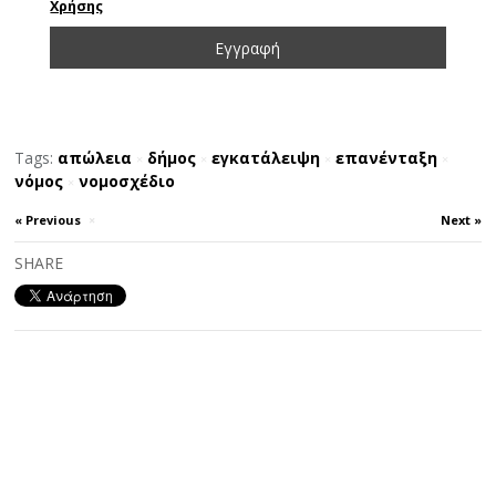
Χρήσης
Tags:
απώλεια
δήμος
εγκατάλειψη
επανένταξη
×
×
×
×
νόμος
νομοσχέδιο
×
« Previous
×
Next »
SHARE