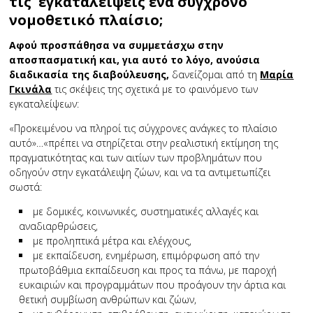
τις εγκαταλείψεις ένα σύγχρονο
νομοθετικό πλαίσιο;
Αφού προσπάθησα να συμμετάσχω στην
αποσπασματική και, για αυτό το λόγο, ανούσια
διαδικασία της διαβούλευσης,
δανείζομαι από τη
Μαρία
Γκινάλα
τις σκέψεις της σχετικά με το φαινόμενο των
εγκαταλείψεων:
«Προκειμένου να πληροί τις σύγχρονες ανάγκες το πλαίσιο
αυτό»…«πρέπει να στηρίζεται στην ρεαλιστική εκτίμηση της
πραγματικότητας και των αιτίων των προβλημάτων που
οδηγούν στην εγκατάλειψη ζώων, και να τα αντιμετωπίζει
σωστά:
με δομικές, κοινωνικές, συστηματικές αλλαγές και
αναδιαρθρώσεις,
με προληπτικά μέτρα και ελέγχους,
με εκπαίδευση, ενημέρωση, επιμόρφωση από την
πρωτοβάθμια εκπαίδευση και προς τα πάνω, με παροχή
ευκαιριών και προγραμμάτων που προάγουν την άρτια και
θετική συμβίωση ανθρώπων και ζώων,