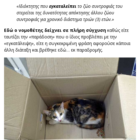
«Ιδιόκτητης που
εγκαταλείπει
το ζώο συντροφιάς του
στερείται της δυνατότητας απόκτησης άλλου ζώου
συντροφιάς για χρονικό διάστημα τριών (3) ετών.»
Εδώ ο νομοθέτης δείχνει σε πλήρη σύγχυση
καθώς είτε
ταυτίζει την
«
παράδοση
»
που ο ίδιος προβλέπει με την
«
εγκατάλειψη
»
, είτε η συγκεκριμένη φράση αφορούσε κάποια
άλλη διάταξη και βρέθηκε εδώ… εκ παραδρομής.