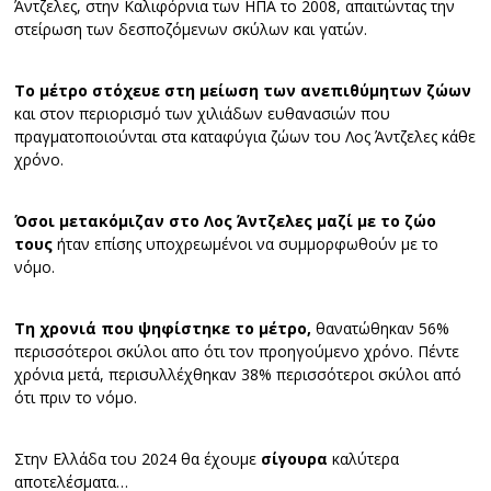
Άντζελες, στην Καλιφόρνια των ΗΠΑ το 2008, απαιτώντας την
στείρωση των δεσποζόμενων σκύλων και γατών.
Το μέτρο στόχευε στη μείωση των ανεπιθύμητων ζώων
και στον περιορισμό των χιλιάδων ευθανασιών που
πραγματοποιούνται στα καταφύγια ζώων του Λος Άντζελες κάθε
χρόνο.
Όσοι μετακόμιζαν στο Λος Άντζελες μαζί με το ζώο
τους
ήταν επίσης υποχρεωμένοι να συμμορφωθούν με το
νόμο.
Τη χρονιά που ψηφίστηκε το μέτρο,
θανατώθηκαν 56%
περισσότεροι σκύλοι απο ότι τον προηγούμενο χρόνο. Πέντε
χρόνια μετά, περισυλλέχθηκαν 38% περισσότεροι σκύλοι από
ότι πριν το νόμο.
Στην Ελλάδα του 2024 θα έχουμε
σίγουρα
καλύτερα
αποτελέσματα…