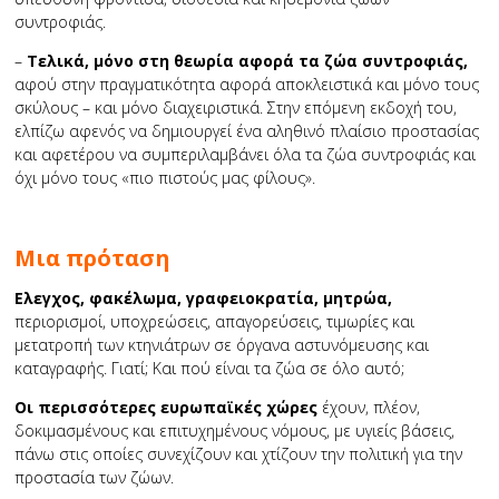
συντροφιάς.
–
Τελικά, μόνο στη θεωρία αφορά τα ζώα συντροφιάς,
αφού στην πραγματικότητα αφορά αποκλειστικά και μόνο τους
σκύλους – και μόνο διαχειριστικά. Στην επόμενη εκδοχή του,
ελπίζω αφενός να δημιουργεί ένα αληθινό πλαίσιο προστασίας
και αφετέρου να συμπεριλαμβάνει όλα τα ζώα συντροφιάς και
όχι μόνο τους «πιο πιστούς μας φίλους».
Μια πρόταση
Ελεγχος, φακέλωμα, γραφειοκρατία, μητρώα,
περιορισμοί, υποχρεώσεις, απαγορεύσεις, τιμωρίες και
μετατροπή των κτηνιάτρων σε όργανα αστυνόμευσης και
καταγραφής. Γιατί; Και πού είναι τα ζώα σε όλο αυτό;
Οι περισσότερες ευρωπαϊκές χώρες
έχουν, πλέον,
δοκιμασμένους και επιτυχημένους νόμους, με υγιείς βάσεις,
πάνω στις οποίες συνεχίζουν και χτίζουν την πολιτική για την
προστασία των ζώων.