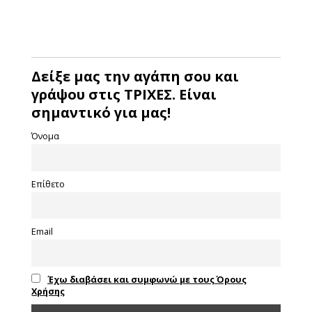
Δείξε μας την αγάπη σου και
γράψου στις ΤΡΙΧΕΣ. Είναι
σημαντικό για μας!
Όνομα
Επίθετο
Email
Έχω διαβάσει και συμφωνώ με τους Όρους
Χρήσης