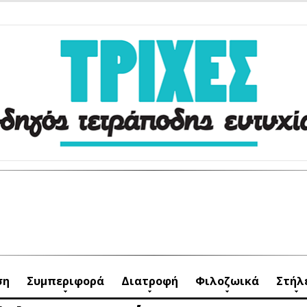
ση
Συμπεριφορά
Διατροφή
Φιλοζωικά
Στήλ