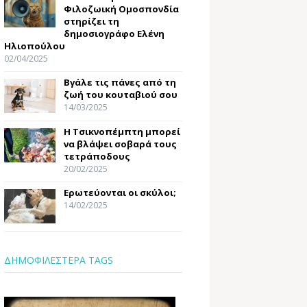
Φιλοζωική Ομοσπονδία
στηρίζει τη
δημοσιογράφο Ελένη
Ηλιοπούλου
02/04/2025
Βγάλε τις πάνες από τη
ζωή του κουταβιού σου
14/03/2025
Η Τσικνοπέμπτη μπορεί
να βλάψει σοβαρά τους
τετράποδους
20/02/2025
Ερωτεύονται οι σκύλοι;
14/02/2025
ΔΗΜΟΦΙΛΕΣΤΕΡΑ TAGS