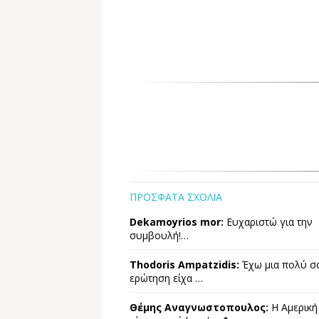
ΠΡΟΣΦΑΤΑ ΣΧΟΛΙΑ
Dekamoyrios mor:
Ευχαριστώ για την
συμβουλή!…
Thodoris Ampatzidis:
Έχω μια πολύ σ
ερώτηση είχα …
Θέμης Αναγνωστοπουλος:
Η Αμερική