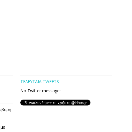
ΤΕΛΕΥΤΑΙΑ TWEETS
No Twitter messages.
οβαρή
 με