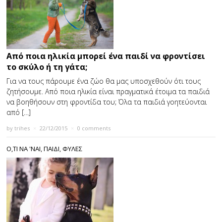
Από ποια ηλικία μπορεί ένα παιδί να φροντίσει
το σκύλο ή τη γάτα;
Για να τους πάρουμε ένα ζώο θα μας υποσχεθούν ότι τους
ζητήσουμε. Από ποια ηλικία είναι πραγματικά έτοιμα τα παιδιά
να βοηθήσουν στη φροντίδα του; Όλα τα παιδιά γοητεύονται
από […]
by
trihes
×
22/12/2015
×
0 comments
Ο,ΤΙ ΝΑ 'ΝΑΙ
,
ΠΑΙΔΙ
,
ΦΥΛΕΣ