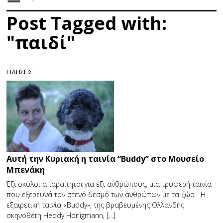
Post Tagged with:
"παιδί"
ΕΙΔΗΣΕΙΣ
Αυτή την Κυριακή η ταινία “Buddy” στο Μουσείο
Μπενάκη
Έξι σκύλοι απαραίτητοι για έξι ανθρώπους, μια τρυφερή ταινία
που εξερευνά τον στενό δεσμό των ανθρώπων με τα ζώα Η
εξαιρετική ταινία «Buddy», της βραβευμένης Ολλανδής
σκηνοθέτη Heddy Honigmann, […]