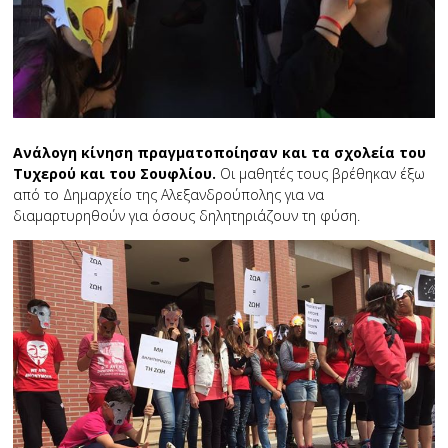
Ανάλογη κίνηση πραγματοποίησαν και τα σχολεία του
Τυχερού και του Σουφλίου.
Οι μαθητές τους βρέθηκαν έξω
από το Δημαρχείο της Αλεξανδρούπολης για να
διαμαρτυρηθούν για όσους δηλητηριάζουν τη φύση.