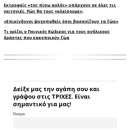
Εκτροφείς «της πίσω αυλής» υπάρχουν σε όλες τις
γειτονιές. Πώς θα τους «κλείσουμε»;
«Επικίνδυνοι ψυχοπαθείς όσοι βασανίζουν τα ζώα»
Τι ορίζει ο Ποινικός Κώδικας για τους ανήλικους
δράστες που κακοποιούν ζώα
Δείξε μας την αγάπη σου και
γράψου στις ΤΡΙΧΕΣ. Είναι
σημαντικό για μας!
Όνομα